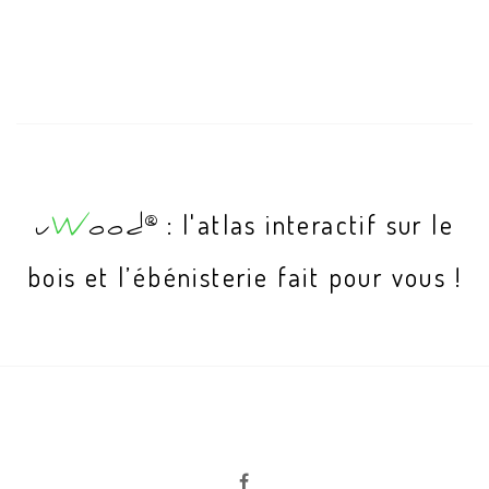
: l'atlas interactif sur le
®
u
W
ood
bois et l’ébénisterie fait pour vous !