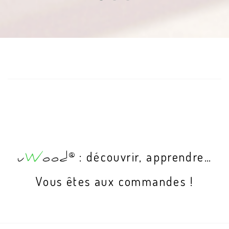
: découvrir, apprendre…
®
u
W
ood
Vous êtes aux commandes !