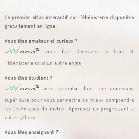
Le premier atlas interactif sur l’ébénisterie disponible
gratuitement en ligne.
Vous êtes amateur et curieux ?
®
u
W
ood
vous fait découvrir le bois et
l’ébénisterie sous un autre angle.
Vous êtes étudiant ?
®
u
W
ood
vous propulse dans une dimension
supérieure pour vous permettre de mieux comprendre
les techniques du métier. Apprenez en progressant à
votre rythme.
Vous êtes enseignant ?