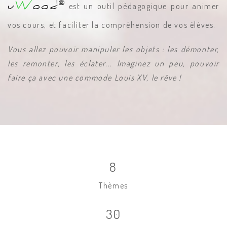
®
u
W
ood
est un outil pédagogique pour animer
vos cours, et faciliter la compréhension de vos élèves.
Vous allez pouvoir manipuler les objets : les démonter,
les remonter, les éclater... Imaginez un peu, pouvoir
faire ça avec une commode Louis XV, le rêve !
8
Thèmes
30